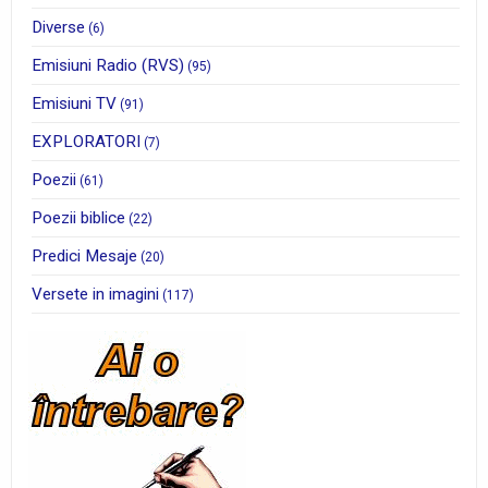
Diverse
(6)
Emisiuni Radio (RVS)
(95)
Emisiuni TV
(91)
EXPLORATORI
(7)
Poezii
(61)
Poezii biblice
(22)
Predici Mesaje
(20)
Versete in imagini
(117)