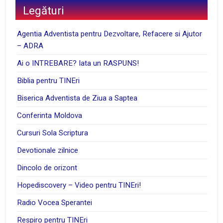
Legături
Agentia Adventista pentru Dezvoltare, Refacere si Ajutor
– ADRA
Ai o INTREBARE? Iata un RASPUNS!
Biblia pentru TINEri
Biserica Adventista de Ziua a Saptea
Conferinta Moldova
Cursuri Sola Scriptura
Devotionale zilnice
Dincolo de orizont
Hopediscovery – Video pentru TINEri!
Radio Vocea Sperantei
Respiro pentru TINEri