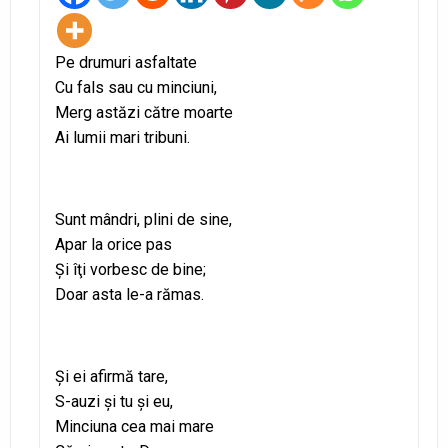
Pe drumuri asfaltate
Cu fals sau cu minciuni,
Merg astăzi către moarte
Ai lumii mari tribuni.
Sunt mândri, plini de sine,
Apar la orice pas
Şi îţi vorbesc de bine;
Doar asta le-a rămas.
Şi ei afirmă tare,
S-auzi şi tu şi eu,
Minciuna cea mai mare