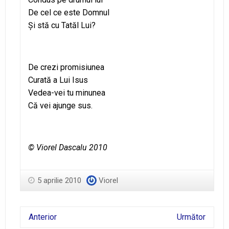
De cel ce este Domnul
Şi stă cu Tatăl Lui?
De crezi promisiunea
Curată a Lui Isus
Vedea-vei tu minunea
Că vei ajunge sus.
© Viorel Dascalu 2010
5 aprilie 2010
Viorel
Anterior
Următor