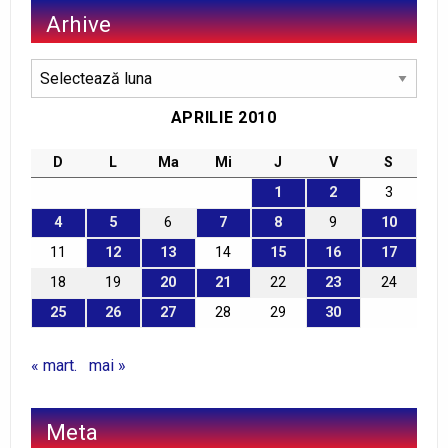
Arhive
Arhive
APRILIE 2010
D
L
Ma
Mi
J
V
S
1
2
3
4
5
6
7
8
9
10
11
12
13
14
15
16
17
18
19
20
21
22
23
24
25
26
27
28
29
30
« mart.
mai »
Meta