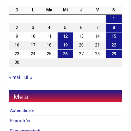
D
L
Ma
Mi
J
V
S
1
2
3
4
5
6
7
8
9
10
11
12
13
14
15
16
17
18
19
20
21
22
23
24
25
26
27
28
29
30
« mai
iul. »
Meta
Autentificare
Flux intrări
Flux comentarii