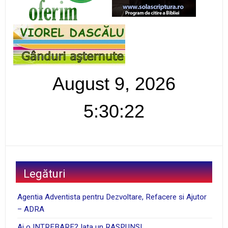
August 9, 2026
5:30:23
Legături
Agentia Adventista pentru Dezvoltare, Refacere si Ajutor
– ADRA
Ai o INTREBARE? Iata un RASPUNS!