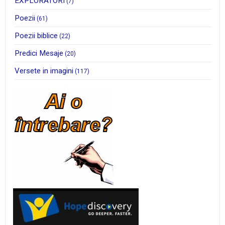
EXPLORATORI
(7)
Poezii
(61)
Poezii biblice
(22)
Predici Mesaje
(20)
Versete in imagini
(117)