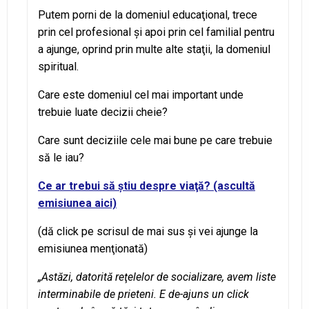
Putem porni de la domeniul educaţional, trece
prin cel profesional şi apoi prin cel familial pentru
a ajunge, oprind prin multe alte staţii, la domeniul
spiritual.
Care este domeniul cel mai important unde
trebuie luate decizii cheie?
Care sunt deciziile cele mai bune pe care trebuie
să le iau?
Ce ar trebui să ştiu despre viaţă? (ascultă
emisiunea aici)
(dă click pe scrisul de mai sus şi vei ajunge la
emisiunea menţionată)
„Astăzi, datorită reţelelor de socializare, avem liste
interminabile de prieteni. E de-ajuns un click