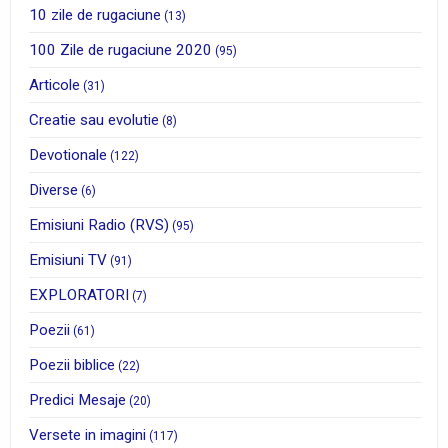
10 zile de rugaciune
(13)
100 Zile de rugaciune 2020
(95)
Articole
(31)
Creatie sau evolutie
(8)
Devotionale
(122)
Diverse
(6)
Emisiuni Radio (RVS)
(95)
Emisiuni TV
(91)
EXPLORATORI
(7)
Poezii
(61)
Poezii biblice
(22)
Predici Mesaje
(20)
Versete in imagini
(117)