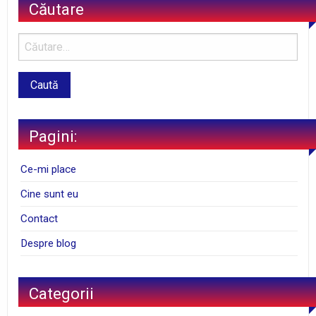
Căutare
Pagini:
Ce-mi place
Cine sunt eu
Contact
Despre blog
Categorii