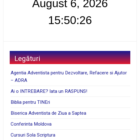
August 6, 2026
15:50:26
Legături
Agentia Adventista pentru Dezvoltare, Refacere si Ajutor
– ADRA
Ai o INTREBARE? Iata un RASPUNS!
Biblia pentru TINEri
Biserica Adventista de Ziua a Saptea
Conferinta Moldova
Cursuri Sola Scriptura