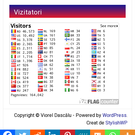
Vizitatori
Copyright © Viorel Dascălu - Powered by
WordPress
.
Creat de
StylishWP