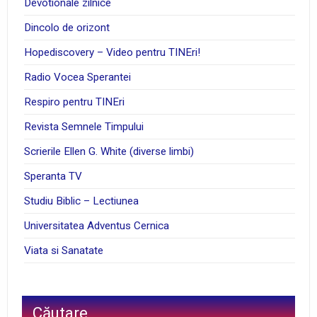
Devotionale zilnice
Dincolo de orizont
Hopediscovery – Video pentru TINEri!
Radio Vocea Sperantei
Respiro pentru TINEri
Revista Semnele Timpului
Scrierile Ellen G. White (diverse limbi)
Speranta TV
Studiu Biblic – Lectiunea
Universitatea Adventus Cernica
Viata si Sanatate
Căutare