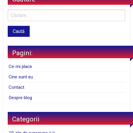
Pagini:
Ce-mi place
Cine sunt eu
Contact
Despre blog
Categorii
10 zile de rugaciune