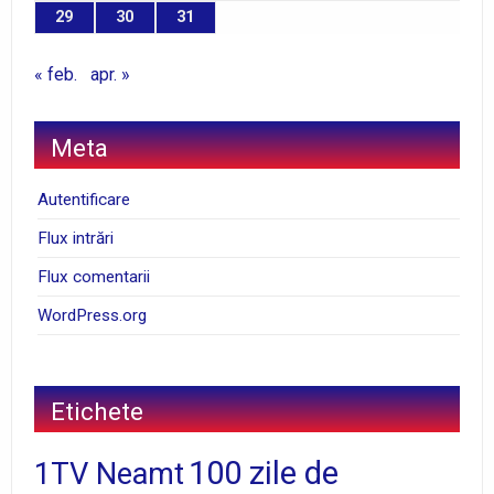
29
30
31
« feb.
apr. »
Meta
Autentificare
Flux intrări
Flux comentarii
WordPress.org
Etichete
100 zile de
1TV Neamt