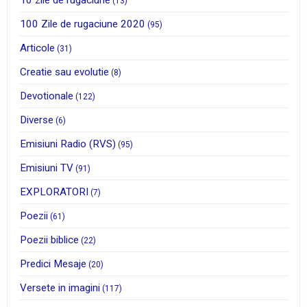
(13)
100 Zile de rugaciune 2020
(95)
Articole
(31)
Creatie sau evolutie
(8)
Devotionale
(122)
Diverse
(6)
Emisiuni Radio (RVS)
(95)
Emisiuni TV
(91)
EXPLORATORI
(7)
Poezii
(61)
Poezii biblice
(22)
Predici Mesaje
(20)
Versete in imagini
(117)