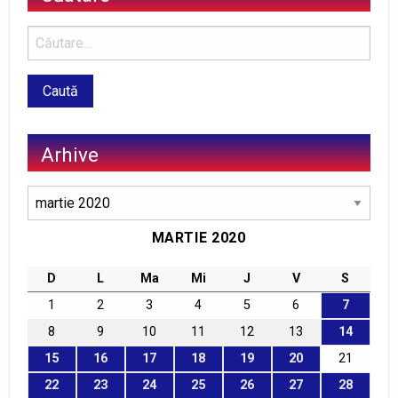
Arhive
Arhive
MARTIE 2020
D
L
Ma
Mi
J
V
S
1
2
3
4
5
6
7
8
9
10
11
12
13
14
15
16
17
18
19
20
21
22
23
24
25
26
27
28