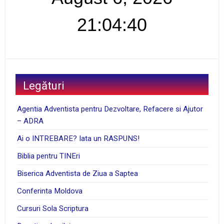
21:04:41
Legături
Agentia Adventista pentru Dezvoltare, Refacere si Ajutor
– ADRA
Ai o INTREBARE? Iata un RASPUNS!
Biblia pentru TINEri
Biserica Adventista de Ziua a Saptea
Conferinta Moldova
Cursuri Sola Scriptura