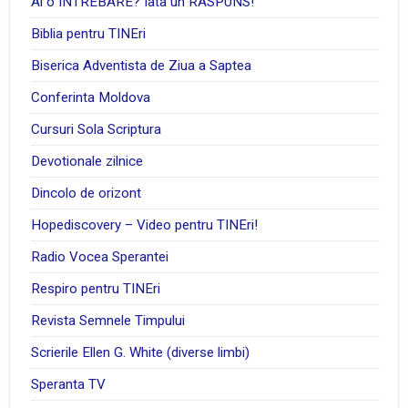
Ai o INTREBARE? Iata un RASPUNS!
Biblia pentru TINEri
Biserica Adventista de Ziua a Saptea
Conferinta Moldova
Cursuri Sola Scriptura
Devotionale zilnice
Dincolo de orizont
Hopediscovery – Video pentru TINEri!
Radio Vocea Sperantei
Respiro pentru TINEri
Revista Semnele Timpului
Scrierile Ellen G. White (diverse limbi)
Speranta TV