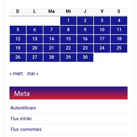
D
L
Ma
Mi
J
V
S
1
2
3
4
5
6
7
8
9
10
11
12
13
14
15
16
17
18
19
20
21
22
23
24
25
26
27
28
29
30
« mart.
mai »
Meta
Autentificare
Flux intrări
Flux comentarii