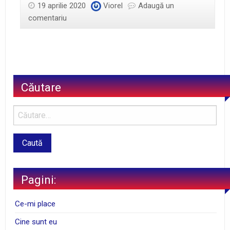
19 aprilie 2020
Viorel
Adaugă un
comentariu
Căutare
Pagini:
Ce-mi place
Cine sunt eu