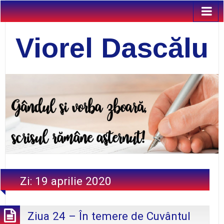
Viorel Dascălu
Zi:
19 aprilie 2020
Ziua 24 – În temere de Cuvântul