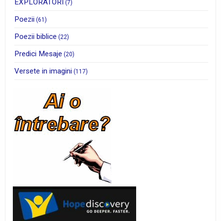
EXPLORATORI
(7)
Poezii
(61)
Poezii biblice
(22)
Predici Mesaje
(20)
Versete in imagini
(117)