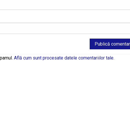
spamul.
Află cum sunt procesate datele comentariilor tale
.