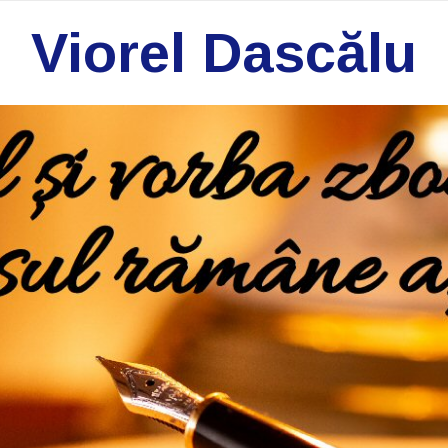
Viorel Dascălu