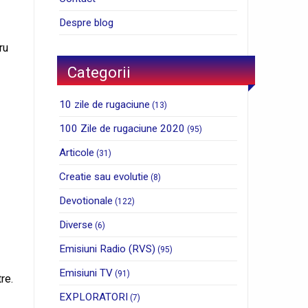
Despre blog
ru
Categorii
10 zile de rugaciune
(13)
100 Zile de rugaciune 2020
(95)
Articole
(31)
Creatie sau evolutie
(8)
Devotionale
(122)
Diverse
(6)
Emisiuni Radio (RVS)
(95)
Emisiuni TV
(91)
re.
EXPLORATORI
(7)