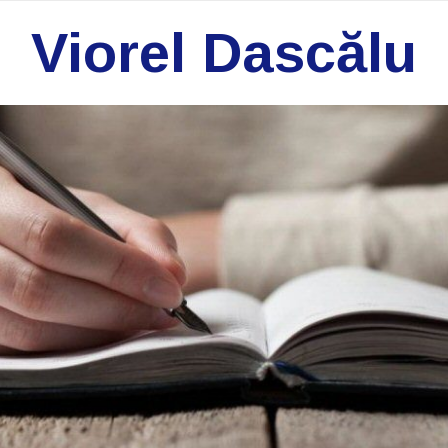
Viorel Dascălu